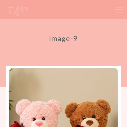
Skip
to
content
image-9