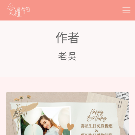
Skip
to
content
作者
老吳