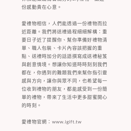
份感動貴在心意。
愛禮物相信，人們能透過一份禮物而拉
近距離。我們將送禮過程細細解構：重
要日子近了提醒你、幫你準備好禮物清
單、職人包裝、卡片內容該把握的重
點、送禮時加分的話語撰寫成送禮秘笈
與創意情境。想讓你知道時時刻刻我們
都在，你遇到的難題我們來幫你指引靈
感與方向，讓你與眾不同，也希望每一
位收到禮物的朋友，都能感受到一份簡
單的禮物，帶來了生活中更多甜蜜開心
的時刻。
愛禮物官網：
www.igift.tw