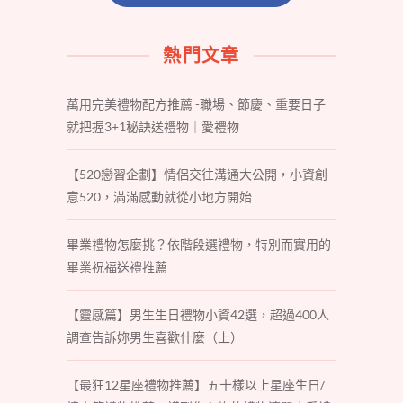
熱門文章
萬用完美禮物配方推薦 -職場、節慶、重要日子
就把握3+1秘訣送禮物｜愛禮物
【520戀習企劃】情侶交往溝通大公開，小資創
意520，滿滿感動就從小地方開始
畢業禮物怎麼挑？依階段選禮物，特別而實用的
畢業祝福送禮推薦
【靈感篇】男生生日禮物小資42選，超過400人
調查告訴妳男生喜歡什麼（上）
【最狂12星座禮物推薦】五十樣以上星座生日/