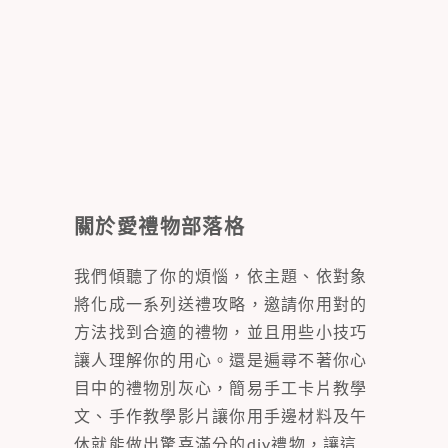
關於愛禮物部落格
我們傾聽了你的煩惱，依主題、依對象
將化成一系列送禮攻略，邀請你用對的
方法找到合適的禮物，並且用些小技巧
讓人理解你的用心。還是遍尋不著你心
目中的禮物別灰心，簡易手工卡片教學
文、手作教學影片讓你用手邊材料及午
休就能做出驚喜滿分的diy禮物，讓這