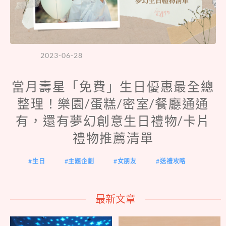
2023-06-28
當月壽星「免費」生日優惠最全總
整理！樂園/蛋糕/密室/餐廳通通
有，還有夢幻創意生日禮物/卡片
禮物推薦清單
生日
主題企劃
女朋友
送禮攻略
最新文章