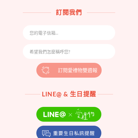
訂閱我們
訂閱愛禮物雙週報
LINE@ & 生日提醒