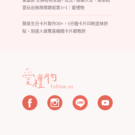
意玩出無限樂趣就靠1+1｜愛禮物
簡易生日卡片製作30+，5分鐘卡片印刷塗抹拼
貼，到達人級驚喜機關卡片都教妳