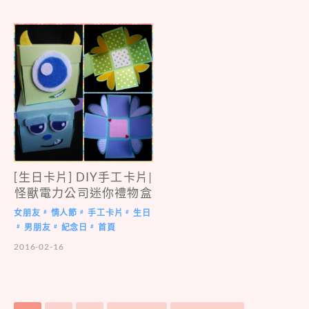
[生日卡片] DIY手工卡片|
怪獸電力公司迷你禮物盒
女朋友
情人節
手工卡片
生日
#
#
#
男朋友
紀念日
首頁
#
#
#
2016-02-16