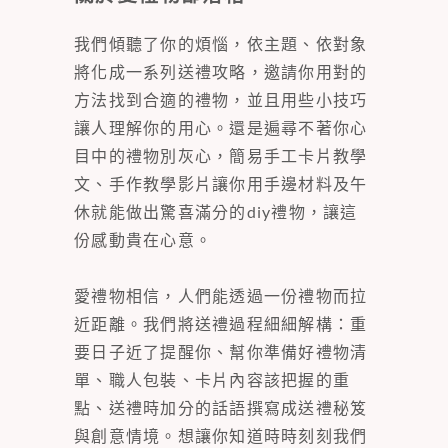
我們傾聽了你的煩惱，依主題、依對象
將化成一系列送禮攻略，邀請你用對的
方法找到合適的禮物，並且用些小技巧
讓人理解你的用心。還是遍尋不著你心
目中的禮物別灰心，簡易手工卡片教學
文、手作教學影片讓你用手邊材料及午
休就能做出驚喜滿分的diy禮物，讓這
份感動貴在心意。
愛禮物相信，人們能透過一份禮物而拉
近距離。我們將送禮過程細細解構：重
要日子近了提醒你、幫你準備好禮物清
單、職人包裝、卡片內容該把握的重
點、送禮時加分的話語撰寫成送禮秘笈
與創意情境。想讓你知道時時刻刻我們