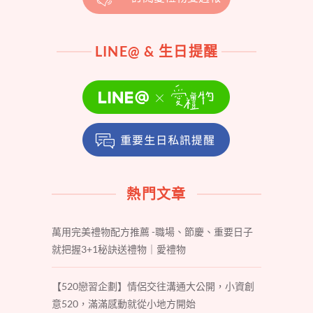
LINE@ & 生日提醒
熱門文章
萬用完美禮物配方推薦 -職場、節慶、重要日子
就把握3+1秘訣送禮物｜愛禮物
【520戀習企劃】情侶交往溝通大公開，小資創
意520，滿滿感動就從小地方開始