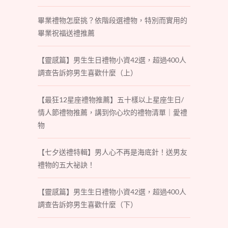
畢業禮物怎麼挑？依階段選禮物，特別而實用的
畢業祝福送禮推薦
【靈感篇】男生生日禮物小資42選，超過400人
調查告訴妳男生喜歡什麼（上）
【最狂12星座禮物推薦】五十樣以上星座生日/
情人節禮物推薦，講到你心坎的禮物清單｜愛禮
物
【七夕送禮特輯】男人心不再是海底針！送男友
禮物的五大祕訣！
【靈感篇】男生生日禮物小資42選，超過400人
調查告訴妳男生喜歡什麼（下）