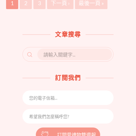
1
2
3
下一頁 ›
最後一頁 »
文章搜尋
SEARCH
FOR:
訂閱我們
訂閱愛禮物雙週報