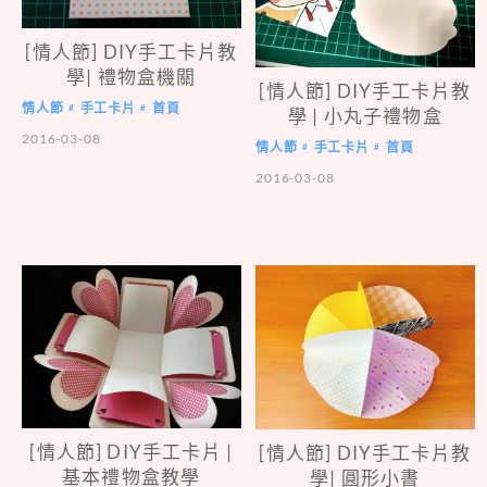
[情人節] DIY手工卡片教
學| 禮物盒機關
[情人節] DIY手工卡片教
情人節
手工卡片
首頁
#
#
學 | 小丸子禮物盒
2016-03-08
情人節
手工卡片
首頁
#
#
2016-03-08
[情人節] DIY手工卡片 |
[情人節] DIY手工卡片教
基本禮物盒教學
學| 圓形小書