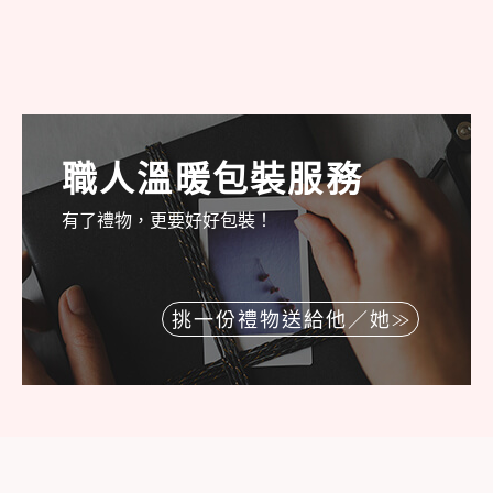
職人溫暖包裝服務
有了禮物，更要好好包裝！
挑一份禮物送給他／她