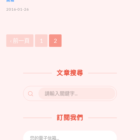
開箱
2016-01-26
‹ 前一頁
1
2
文章搜尋
SEARCH
FOR:
訂閱我們