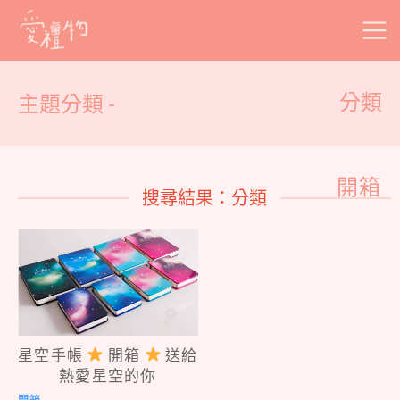
Skip
to
content
主題分類 -
分類
開箱
搜尋結果：分類
星空手帳
開箱
送給
熱愛星空的你