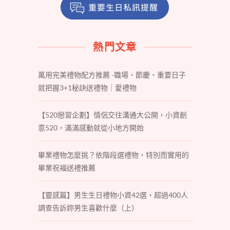
熱門文章
萬用完美禮物配方推薦 -職場、節慶、重要日子
就把握3+1秘訣送禮物｜愛禮物
【520戀習企劃】情侶交往溝通大公開，小資創
意520，滿滿感動就從小地方開始
畢業禮物怎麼挑？依階段選禮物，特別而實用的
畢業祝福送禮推薦
【靈感篇】男生生日禮物小資42選，超過400人
調查告訴妳男生喜歡什麼（上）