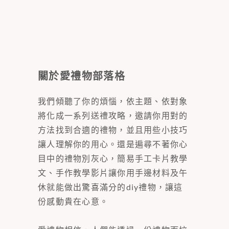
關於愛禮物部落格
我們傾聽了你的煩惱，依主題、依對象
將化成一系列送禮攻略，邀請你用對的
方法找到合適的禮物，並且用些小技巧
讓人理解你的用心。還是遍尋不著你心
目中的禮物別灰心，簡易手工卡片教學
文、手作教學影片讓你用手邊材料及午
休就能做出驚喜滿分的diy禮物，讓這
份感動貴在心意。