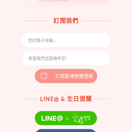
FOR:
訂閱我們
訂閱愛禮物雙週報
LINE@ & 生日提醒