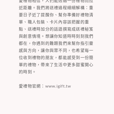
愛禮物相信，人們能透過一份禮物而拉
近距離。我們將送禮過程細細解構：重
要日子近了提醒你、幫你準備好禮物清
單、職人包裝、卡片內容該把握的重
點、送禮時加分的話語撰寫成送禮秘笈
與創意情境。想讓你知道時時刻刻我們
都在，你遇到的難題我們來幫你指引靈
感與方向，讓你與眾不同，也希望每一
位收到禮物的朋友，都能感受到一份簡
單的禮物，帶來了生活中更多甜蜜開心
的時刻。
愛禮物官網：
www.igift.tw