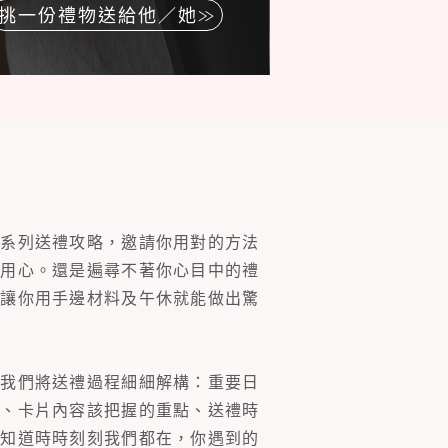
挑一份禮物送給他／她
一系列送禮攻略，邀請你用對的方法
的用心。還是遍尋不著你心目中的禮
片讓你用手邊材料及午休就能做出驚
。我們將送禮過程細細解構：重要日
裝、卡片內容該把握的重點、送禮時
你知道時時刻刻我們都在，你遇到的