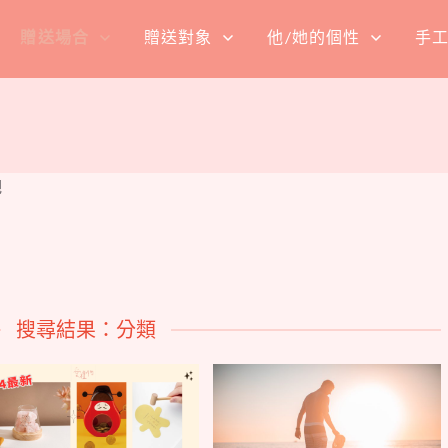
贈送場合
贈送對象
他/她的個性
手
吧
搜尋結果：分類