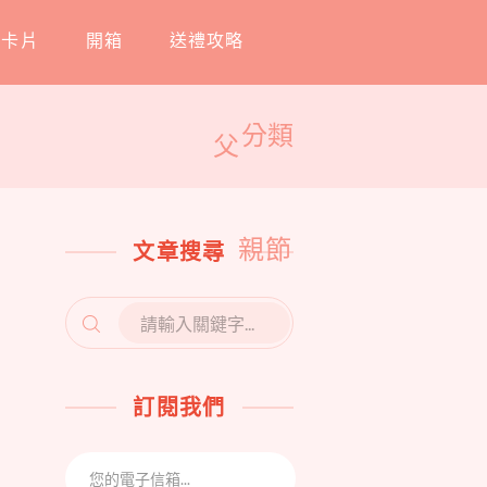
工卡片
開箱
送禮攻略
分類
父
親節
文章搜尋
SEARCH
FOR:
訂閱我們