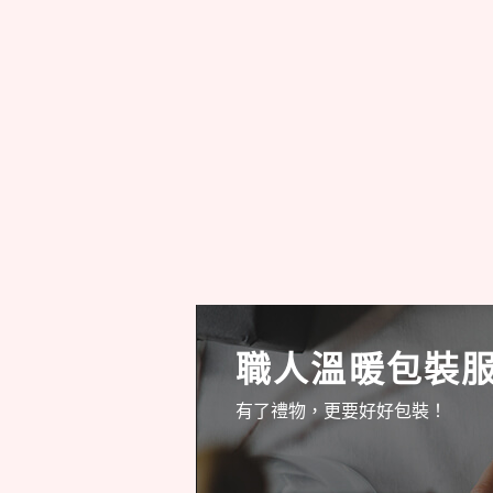
職人溫暖包裝
有了禮物，更要好好包裝！