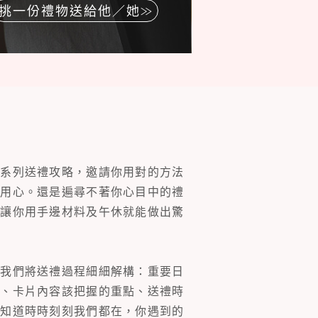
挑一份禮物送給他／她
一系列送禮攻略，邀請你用對的方法
的用心。還是遍尋不著你心目中的禮
片讓你用手邊材料及午休就能做出驚
。我們將送禮過程細細解構：重要日
裝、卡片內容該把握的重點、送禮時
你知道時時刻刻我們都在，你遇到的