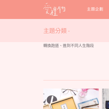
Skip
主題企劃
to
content
主題分類 -
轉換跑道、進到不同人生階段