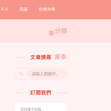
工卡片
開箱
送禮攻略
分類
畢
業季
文章搜尋
SEARCH
FOR:
訂閱我們