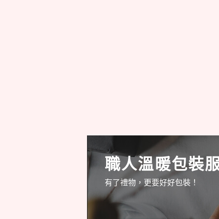
職人溫暖包裝
有了禮物，更要好好包裝！