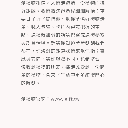
愛禮物相信，人們能透過一份禮物而拉
近距離。我們將送禮過程細細解構：重
要日子近了提醒你、幫你準備好禮物清
單、職人包裝、卡片內容該把握的重
點、送禮時加分的話語撰寫成送禮秘笈
與創意情境。想讓你知道時時刻刻我們
都在，你遇到的難題我們來幫你指引靈
感與方向，讓你與眾不同，也希望每一
位收到禮物的朋友，都能感受到一份簡
單的禮物，帶來了生活中更多甜蜜開心
的時刻。
愛禮物官網：
www.igift.tw