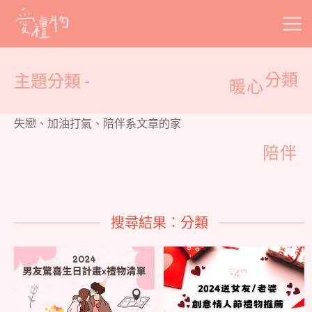
Skip
to
content
主題分類 -
分類
暖心
失戀、加油打氣、陪伴系文章的家
陪伴
搜尋結果：分類