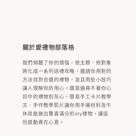
關於愛禮物部落格
我們傾聽了你的煩惱，依主題、依對象
將化成一系列送禮攻略，邀請你用對的
方法找到合適的禮物，並且用些小技巧
讓人理解你的用心。還是遍尋不著你心
目中的禮物別灰心，簡易手工卡片教學
文、手作教學影片讓你用手邊材料及午
休就能做出驚喜滿分的diy禮物，讓這
份感動貴在心意。