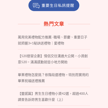
熱門文章
萬用完美禮物配方推薦 -職場、節慶、重要日子
就把握3+1秘訣送禮物｜愛禮物
【520戀習企劃】情侶交往溝通大公開，小資創
意520，滿滿感動就從小地方開始
畢業禮物怎麼挑？依階段選禮物，特別而實用的
畢業祝福送禮推薦
【靈感篇】男生生日禮物小資42選，超過400人
調查告訴妳男生喜歡什麼（上）