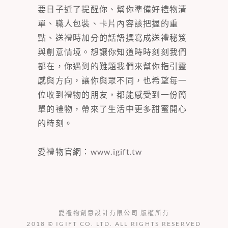
要日子近了提醒你、幫你準備好禮物清
單、職人包裝、卡片內容該把握的重
點、送禮時加分的話語撰寫成送禮秘笈
與創意情境。想讓你知道時時刻刻我們
都在，你遇到的難題我們來幫你指引靈
感與方向，讓你與眾不同，也希望每一
位收到禮物的朋友，都能感受到一份簡
單的禮物，帶來了生活中更多甜蜜開心
的時刻。
愛禮物官網：
www.igift.tw
愛禮物創意設計有限公司 版權所有
2018 © IGIFT CO. LTD. ALL RIGHTS RESERVED