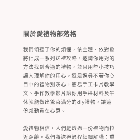
關於愛禮物部落格
我們傾聽了你的煩惱，依主題、依對象
將化成一系列送禮攻略，邀請你用對的
方法找到合適的禮物，並且用些小技巧
讓人理解你的用心。還是遍尋不著你心
目中的禮物別灰心，簡易手工卡片教學
文、手作教學影片讓你用手邊材料及午
休就能做出驚喜滿分的diy禮物，讓這
份感動貴在心意。
愛禮物相信，人們能透過一份禮物而拉
近距離。我們將送禮過程細細解構：重