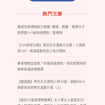
熱門文章
萬用完美禮物配方推薦 -職場、節慶、重要日子
就把握3+1秘訣送禮物｜愛禮物
【520戀習企劃】情侶交往溝通大公開，小資創
意520，滿滿感動就從小地方開始
畢業禮物怎麼挑？依階段選禮物，特別而實用的
畢業祝福送禮推薦
【靈感篇】男生生日禮物小資42選，超過400人
調查告訴妳男生喜歡什麼（上）
【最狂12星座禮物推薦】五十樣以上星座生日/