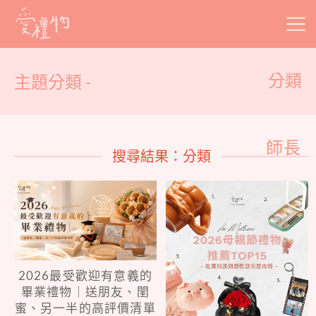
Skip
to
content
主題分類 -
分類
師長
搜尋結果：分類
2026最受歡迎有意義的
畢業禮物｜送朋友、閨
蜜、另一半的高評價清單