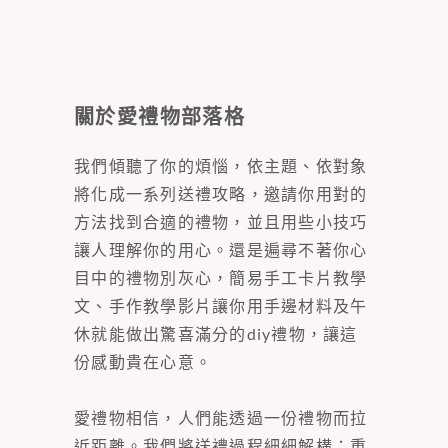
關於愛禮物部落格
我們傾聽了你的煩惱，依主題、依對象
將化成一系列送禮攻略，邀請你用對的
方法找到合適的禮物，並且用些小技巧
讓人理解你的用心。還是遍尋不著你心
目中的禮物別灰心，簡易手工卡片教學
文、手作教學影片讓你用手邊材料及午
休就能做出驚喜滿分的diy禮物，讓這
份感動貴在心意。
愛禮物相信，人們能透過一份禮物而拉
近距離。我們將送禮過程細細解構：重