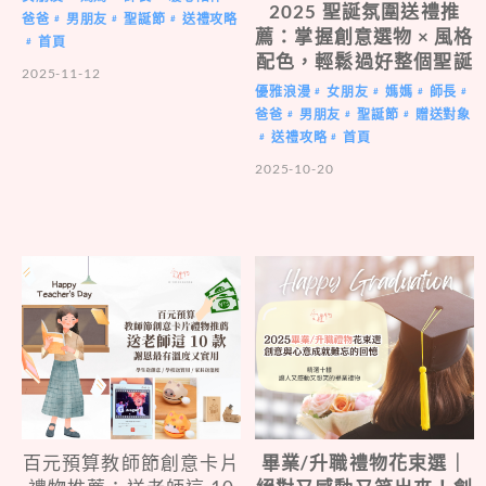
2025 聖誕氛圍送禮推
爸爸
男朋友
聖誕節
送禮攻略
#
#
#
薦：掌握創意選物 × 風格
首頁
#
配色，輕鬆過好整個聖誕
2025-11-12
優雅浪漫
女朋友
媽媽
師長
#
#
#
#
爸爸
男朋友
聖誕節
贈送對象
#
#
#
送禮攻略
首頁
#
#
2025-10-20
百元預算教師節創意卡片
畢業/升職禮物花束選｜