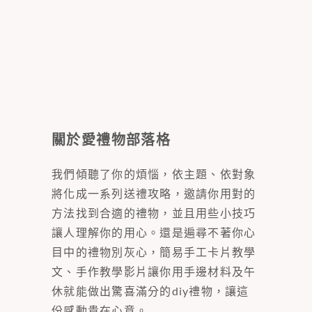
關於愛禮物部落格
我們傾聽了你的煩惱，依主題、依對象
將化成一系列送禮攻略，邀請你用對的
方法找到合適的禮物，並且用些小技巧
讓人理解你的用心。還是遍尋不著你心
目中的禮物別灰心，簡易手工卡片教學
文、手作教學影片讓你用手邊材料及午
休就能做出驚喜滿分的diy禮物，讓這
份感動貴在心意。