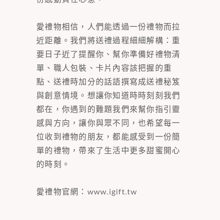
愛禮物相信，人們能透過一份禮物而拉
近距離。我們將送禮過程細細解構：重
要日子近了提醒你、幫你準備好禮物清
單、職人包裝、卡片內容該把握的重
點、送禮時加分的話語撰寫成送禮秘笈
與創意情境。想讓你知道時時刻刻我們
都在，你遇到的難題我們來幫你指引靈
感與方向，讓你與眾不同，也希望每一
位收到禮物的朋友，都能感受到一份簡
單的禮物，帶來了生活中更多甜蜜開心
的時刻。
愛禮物官網：
www.igift.tw