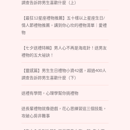
調查告訴妳男生喜歡什麼（上）
【最狂12星座禮物推薦】五十樣以上星座生日/
情人節禮物推薦，講到你心坎的禮物清單｜愛禮
物
【七夕送禮特輯】男人心不再是海底針！送男友
禮物的五大祕訣！
【靈感篇】男生生日禮物小資42選，超過400人
調查告訴妳男生喜歡什麼（下）
送禮有學問，心理學幫你挑禮物
送長輩禮物就像遊戲，花心思練習這三個技能，
攻破心房非難事