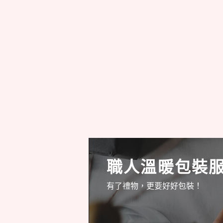
職人溫暖包裝
有了禮物，更要好好包裝！