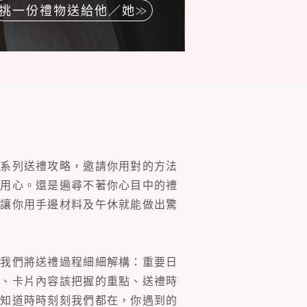
挑一份禮物送給他／她
一系列送禮攻略，邀請你用對的方法
的用心。還是遍尋不著你心目中的禮
片讓你用手邊材料及午休就能做出驚
。我們將送禮過程細細解構：重要日
裝、卡片內容該把握的重點、送禮時
你知道時時刻刻我們都在，你遇到的