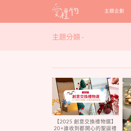
Skip
主題企劃
to
content
主題分類 -
【2025 創意交換禮物選】
20+誰收到都開心的聖誕禮