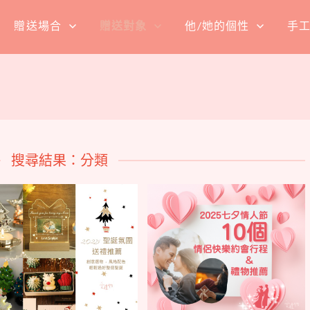
贈送場合
贈送對象
他/她的個性
手
搜尋結果：分類