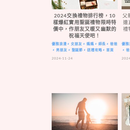
2024交換禮物排行榜，10
父
樣爆紅實用聖誕禮物限時特
連
價中，作朋友又暖又幽默的
禮
祝福天使吧！
優雅浪漫
女朋友
媽媽
師長
爸爸
優雅
#
#
#
#
男朋友
聖誕節
送禮攻略
首頁
爸
#
#
#
#
#
2024-11-24
202