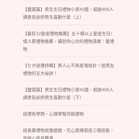
【靈感篇】男生生日禮物小資42選，超過400人
調查告訴妳男生喜歡什麼（上）
【最狂12星座禮物推薦】五十樣以上星座生日/
情人節禮物推薦，講到你心坎的禮物清單｜愛禮
物
【七夕送禮特輯】男人心不再是海底針！送男友
禮物的五大祕訣！
【靈感篇】男生生日禮物小資42選，超過400人
調查告訴妳男生喜歡什麼（下）
送禮有學問，心理學幫你挑禮物
送長輩禮物就像遊戲，花心思練習這三個技能，
攻破心房非難事