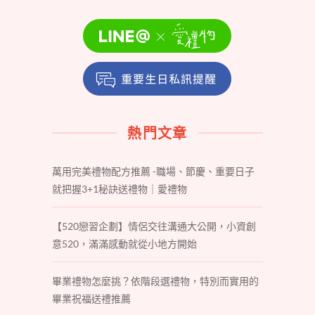
熱門文章
萬用完美禮物配方推薦 -職場、節慶、重要日子
就把握3+1秘訣送禮物｜愛禮物
【520戀習企劃】情侶交往溝通大公開，小資創
意520，滿滿感動就從小地方開始
畢業禮物怎麼挑？依階段選禮物，特別而實用的
畢業祝福送禮推薦