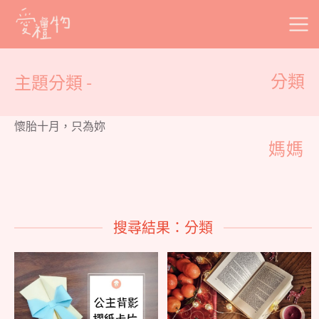
Skip
to
content
主題分類 -
分類
懷胎十月，只為妳
媽媽
搜尋結果：分類