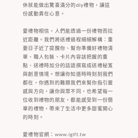
休就能做出驚喜滿分的diy禮物，讓這
份感動貴在心意。
愛禮物相信，人們能透過一份禮物而拉
近距離。我們將送禮過程細細解構：重
要日子近了提醒你、幫你準備好禮物清
單、職人包裝、卡片內容該把握的重
點、送禮時加分的話語撰寫成送禮秘笈
與創意情境。想讓你知道時時刻刻我們
都在，你遇到的難題我們來幫你指引靈
感與方向，讓你與眾不同，也希望每一
位收到禮物的朋友，都能感受到一份簡
單的禮物，帶來了生活中更多甜蜜開心
的時刻。
愛禮物官網：
www.igift.tw