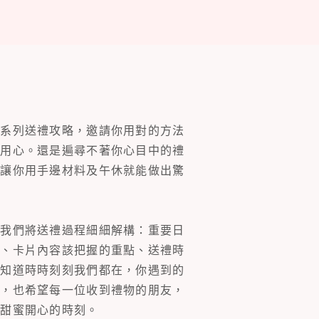
一系列送禮攻略，邀請你用對的方法
的用心。還是遍尋不著你心目中的禮
片讓你用手邊材料及午休就能做出驚
。我們將送禮過程細細解構：重要日
裝、卡片內容該把握的重點、送禮時
你知道時時刻刻我們都在，你遇到的
同，也希望每一位收到禮物的朋友，
多甜蜜開心的時刻。