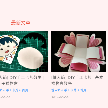
最新文章
人節] DIY手工卡片教學 |
[情人節] DIY手工卡片 | 基本
丸子禮物盒
禮物盒教學
節
手工卡片
首頁
情人節
手工卡片
首頁
#
#
#
#
6-03-08
2016-03-08