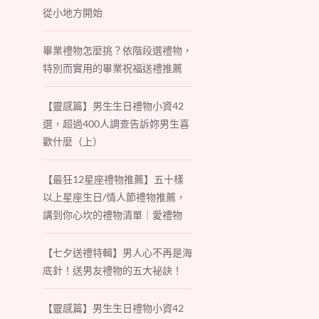
從小地方開始
畢業禮物怎麼挑？依階段選禮物，
特別而實用的畢業祝福送禮推薦
【靈感篇】男生生日禮物小資42
選，超過400人調查告訴妳男生喜
歡什麼（上）
【最狂12星座禮物推薦】五十樣
以上星座生日/情人節禮物推薦，
講到你心坎的禮物清單｜愛禮物
【七夕送禮特輯】男人心不再是海
底針！送男友禮物的五大祕訣！
【靈感篇】男生生日禮物小資42