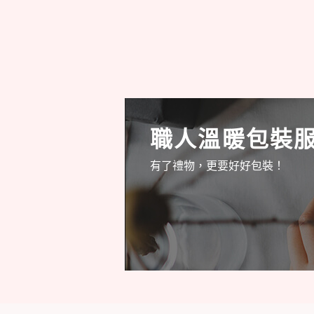
職人溫暖包裝
有了禮物，更要好好包裝！