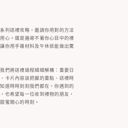
一系列送禮攻略，邀請你用對的方法
的用心。還是遍尋不著你心目中的禮
片讓你用手邊材料及午休就能做出驚
。我們將送禮過程細細解構：重要日
裝、卡片內容該把握的重點、送禮時
你知道時時刻刻我們都在，你遇到的
同，也希望每一位收到禮物的朋友，
多甜蜜開心的時刻。