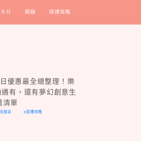
工卡片
開箱
送禮攻略
日優惠最全總整理！樂
廳通通有，還有夢幻創意生
薦清單
女朋友
送禮攻略