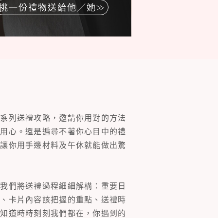
挑一份禮物送給他／她
一系列送禮攻略，邀請你用對的方法
的用心。還是遍尋不著你心目中的禮
片讓你用手邊材料及午休就能做出驚
。我們將送禮過程細細解構：重要日
裝、卡片內容該把握的重點、送禮時
你知道時時刻刻我們都在，你遇到的