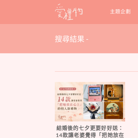
Skip
主題企劃
to
content
搜尋結果 -
結婚後的七夕更要好好送：
14款讓老婆覺得「把她放在