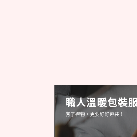
職人溫暖包裝
有了禮物，更要好好包裝！