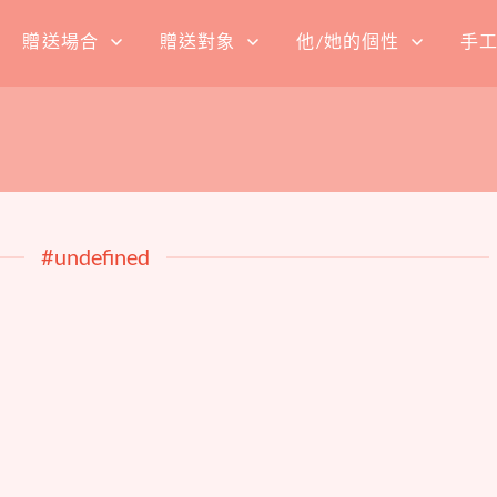
贈送場合
贈送對象
他/她的個性
手
#undefined