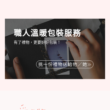
職人溫暖包裝服務
有了禮物，更要好好包裝！
挑一份禮物送給他／她