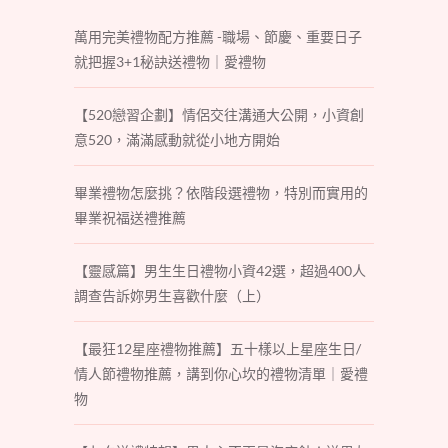
萬用完美禮物配方推薦 -職場、節慶、重要日子
就把握3+1秘訣送禮物｜愛禮物
【520戀習企劃】情侶交往溝通大公開，小資創
意520，滿滿感動就從小地方開始
畢業禮物怎麼挑？依階段選禮物，特別而實用的
畢業祝福送禮推薦
【靈感篇】男生生日禮物小資42選，超過400人
調查告訴妳男生喜歡什麼（上）
【最狂12星座禮物推薦】五十樣以上星座生日/
情人節禮物推薦，講到你心坎的禮物清單｜愛禮
物