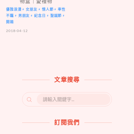
物盒｜愛禮物
優雅浪漫
女朋友
情人節
率性
#
#
#
不羈
男朋友
紀念日
聖誕節
#
#
#
#
開箱
2018-04-12
文章搜尋
SEARCH
FOR:
訂閱我們