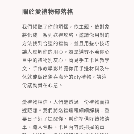
關於愛禮物部落格
我們傾聽了你的煩惱，依主題、依對象
將化成一系列送禮攻略，邀請你用對的
方法找到合適的禮物，並且用些小技巧
讓人理解你的用心。還是遍尋不著你心
目中的禮物別灰心，簡易手工卡片教學
文、手作教學影片讓你用手邊材料及午
休就能做出驚喜滿分的diy禮物，讓這
份感動貴在心意。
愛禮物相信，人們能透過一份禮物而拉
近距離。我們將送禮過程細細解構：重
要日子近了提醒你、幫你準備好禮物清
單、職人包裝、卡片內容該把握的重