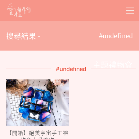
Skip
to
content
搜尋結果 -
#undefined
主題禮物盒
#undefined
【開箱】絕美宇宙手工禮