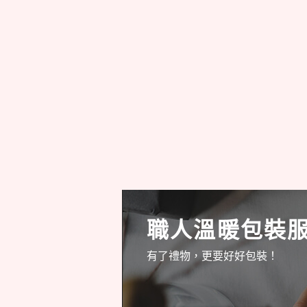
職人溫暖包裝
有了禮物，更要好好包裝！