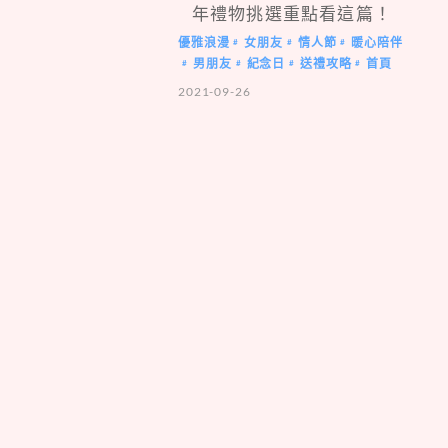
年禮物挑選重點看這篇！
優雅浪漫
女朋友
情人節
暖心陪伴
#
#
#
男朋友
紀念日
送禮攻略
首頁
#
#
#
#
2021-09-26