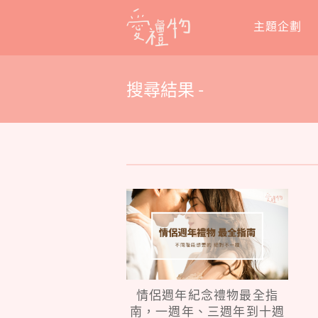
Skip
主題企劃
to
content
搜尋結果 -
情侶週年紀念禮物最全指
南，一週年、三週年到十週