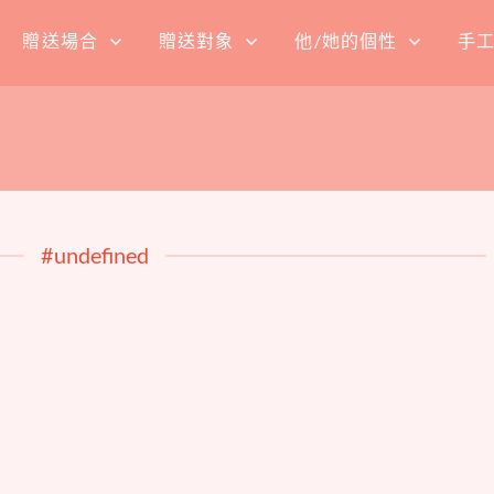
贈送場合
贈送對象
他/她的個性
手
#undefined