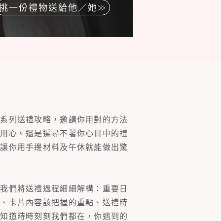
挑一份禮物送給他／她
一系列送禮攻略，邀請你用對的方法
的用心。還是遍尋不著你心目中的禮
片讓你用手邊材料及午休就能做出驚
。我們將送禮過程細細解構：重要日
裝、卡片內容該把握的重點、送禮時
你知道時時刻刻我們都在，你遇到的