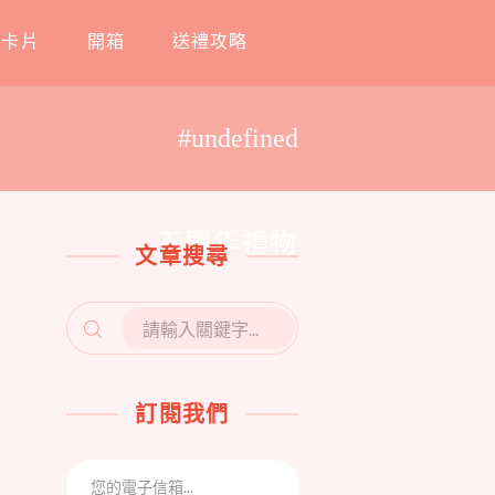
工卡片
開箱
送禮攻略
#undefined
五週年禮物
文章搜尋
SEARCH
FOR:
訂閱我們