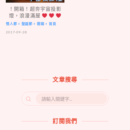
！開箱！超夯宇宙投影
燈，浪漫滿屋
情人節
聖誕節
開箱
首頁
#
#
#
2017-09-28
文章搜尋
SEARCH
FOR:
訂閱我們