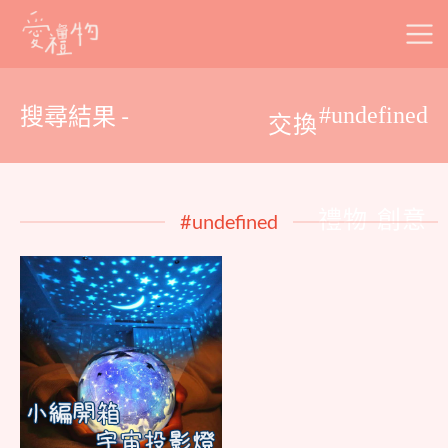
Skip
to
content
搜尋結果 -
#undefined
交換
禮物 創意
#undefined