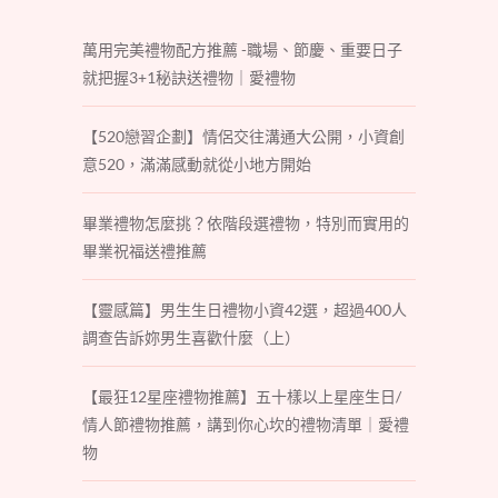
萬用完美禮物配方推薦 -職場、節慶、重要日子
就把握3+1秘訣送禮物｜愛禮物
【520戀習企劃】情侶交往溝通大公開，小資創
意520，滿滿感動就從小地方開始
畢業禮物怎麼挑？依階段選禮物，特別而實用的
畢業祝福送禮推薦
【靈感篇】男生生日禮物小資42選，超過400人
調查告訴妳男生喜歡什麼（上）
【最狂12星座禮物推薦】五十樣以上星座生日/
情人節禮物推薦，講到你心坎的禮物清單｜愛禮
物