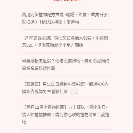
萬用完美禮物配方推薦 -職場、節慶、重要日子
就把握3+1秘訣送禮物｜愛禮物
【520戀習企劃】情侶交往溝通大公開，小資創
意520，滿滿感動就從小地方開始
畢業禮物怎麼挑？依階段選禮物，特別而實用的
畢業祝福送禮推薦
【靈感篇】男生生日禮物小資42選，超過400人
調查告訴妳男生喜歡什麼（上）
【最狂12星座禮物推薦】五十樣以上星座生日/
情人節禮物推薦，講到你心坎的禮物清單｜愛禮
物