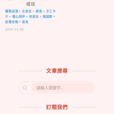
樣送
優雅浪漫
女朋友
師長
手工卡
#
#
#
片
暖心陪伴
男朋友
聖誕節
#
#
#
#
送禮攻略
首頁
#
2022-11-30
文章搜尋
SEARCH
FOR:
訂閱我們