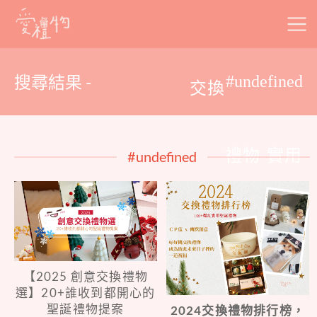
Skip
to
content
搜尋結果 -
#undefined
交換
禮物 實用
#undefined
【2025 創意交換禮物
選】20+誰收到都開心的
聖誕禮物提案
2024交換禮物排行榜，