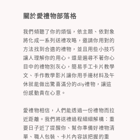
關於愛禮物部落格
我們傾聽了你的煩惱，依主題、依對象
將化成一系列送禮攻略，邀請你用對的
方法找到合適的禮物，並且用些小技巧
讓人理解你的用心。還是遍尋不著你心
目中的禮物別灰心，簡易手工卡片教學
文、手作教學影片讓你用手邊材料及午
休就能做出驚喜滿分的diy禮物，讓這
份感動貴在心意。
愛禮物相信，人們能透過一份禮物而拉
近距離。我們將送禮過程細細解構：重
要日子近了提醒你、幫你準備好禮物清
單、職人包裝、卡片內容該把握的重