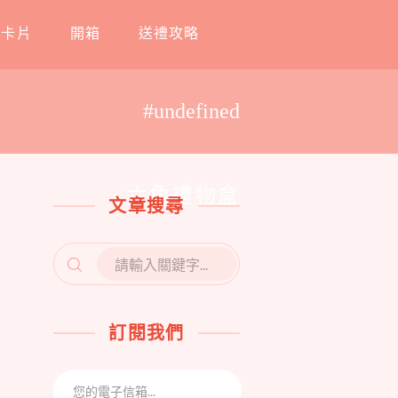
工卡片
開箱
送禮攻略
#undefined
六角禮物盒
文章搜尋
SEARCH
FOR:
訂閱我們