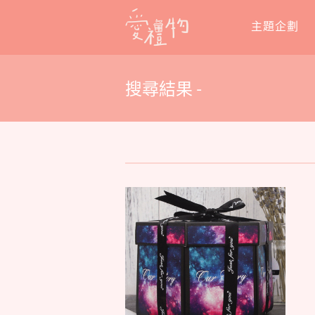
Skip
主題企劃
to
content
搜尋結果 -