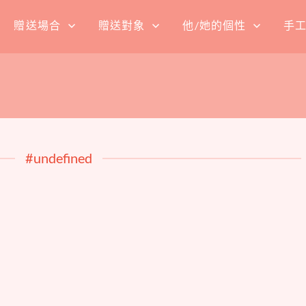
贈送場合
贈送對象
他/她的個性
手
#undefined