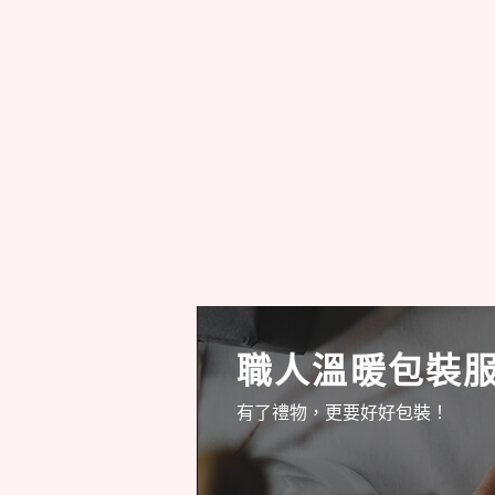
職人溫暖包裝
有了禮物，更要好好包裝！