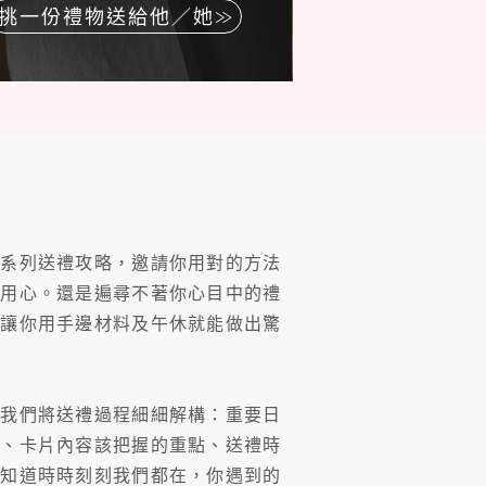
挑一份禮物送給他／她
一系列送禮攻略，邀請你用對的方法
的用心。還是遍尋不著你心目中的禮
片讓你用手邊材料及午休就能做出驚
。我們將送禮過程細細解構：重要日
裝、卡片內容該把握的重點、送禮時
你知道時時刻刻我們都在，你遇到的