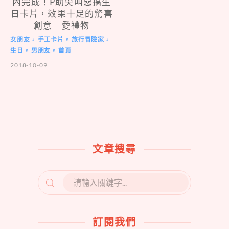
內完成！P助尖叫惡搞生
日卡片，效果十足的驚喜
創意｜愛禮物
女朋友
手工卡片
旅行冒險家
#
#
#
生日
男朋友
首頁
#
#
2018-10-09
文章搜尋
SEARCH
FOR:
訂閱我們