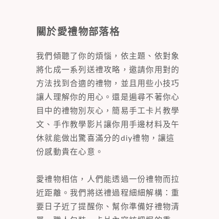
關於愛禮物部落格
我們傾聽了你的煩惱，依主題、依對象
將化成一系列送禮攻略，邀請你用對的
方法找到合適的禮物，並且用些小技巧
讓人理解你的用心。還是遍尋不著你心
目中的禮物別灰心，簡易手工卡片教學
文、手作教學影片讓你用手邊材料及午
休就能做出驚喜滿分的diy禮物，讓這
份感動貴在心意。
愛禮物相信，人們能透過一份禮物而拉
近距離。我們將送禮過程細細解構：重
要日子近了提醒你、幫你準備好禮物清