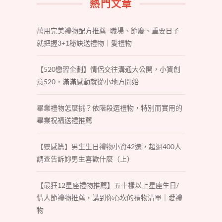
熱門文章
萬用完美禮物配方推薦 -職場、節慶、重要日子
就把握3+1秘訣送禮物｜愛禮物
【520戀習企劃】情侶交往溝通大公開，小資創
意520，滿滿感動就從小地方開始
畢業禮物怎麼挑？依階段選禮物，特別而實用的
畢業祝福送禮推薦
【靈感篇】男生生日禮物小資42選，超過400人
調查告訴妳男生喜歡什麼（上）
【最狂12星座禮物推薦】五十樣以上星座生日/
情人節禮物推薦，講到你心坎的禮物清單｜愛禮
物