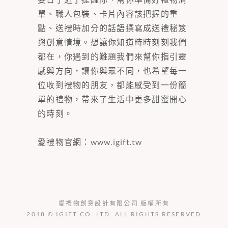
單、職人包裝、卡片內容該把握的重
點、送禮時加分的話語撰寫成送禮秘笈
與創意情境。想讓你知道時時刻刻我們
都在，你遇到的難題我們來幫你指引靈
感與方向，讓你與眾不同，也希望每一
位收到禮物的朋友，都能感受到一份簡
單的禮物，帶來了生活中更多甜蜜開心
的時刻。
愛禮物官網：
www.igift.tw
愛禮物創意設計有限公司 版權所有
2018 © IGIFT CO. LTD. ALL RIGHTS RESERVED