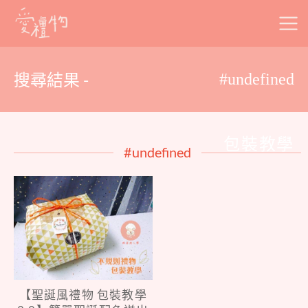
Skip
to
content
搜尋結果 -
#undefined
包裝教學
#undefined
【聖誕風禮物 包裝教學