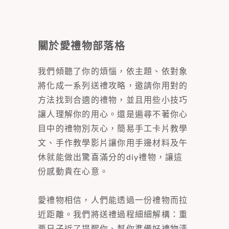
關於愛禮物部落格
我們傾聽了你的煩惱，依主題、依對象
將化成一系列送禮攻略，邀請你用對的
方法找到合適的禮物，並且用些小技巧
讓人理解你的用心。還是遍尋不著你心
目中的禮物別灰心，簡易手工卡片教學
文、手作教學影片讓你用手邊材料及午
休就能做出驚喜滿分的diy禮物，讓這
份感動貴在心意。
愛禮物相信，人們能透過一份禮物而拉
近距離。我們將送禮過程細細解構：重
要日子近了提醒你、幫你準備好禮物清