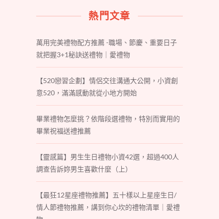
熱門文章
萬用完美禮物配方推薦 -職場、節慶、重要日子
就把握3+1秘訣送禮物｜愛禮物
【520戀習企劃】情侶交往溝通大公開，小資創
意520，滿滿感動就從小地方開始
畢業禮物怎麼挑？依階段選禮物，特別而實用的
畢業祝福送禮推薦
【靈感篇】男生生日禮物小資42選，超過400人
調查告訴妳男生喜歡什麼（上）
【最狂12星座禮物推薦】五十樣以上星座生日/
情人節禮物推薦，講到你心坎的禮物清單｜愛禮