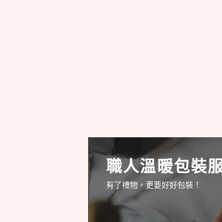
職人溫暖包裝
有了禮物，更要好好包裝！