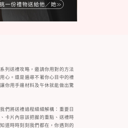
挑一份禮物送給他／她
一系列送禮攻略，邀請你用對的方法
的用心。還是遍尋不著你心目中的禮
片讓你用手邊材料及午休就能做出驚
。我們將送禮過程細細解構：重要日
裝、卡片內容該把握的重點、送禮時
你知道時時刻刻我們都在，你遇到的