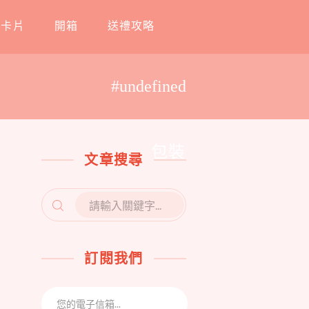
工卡片
開箱
送禮攻略
#undefined
包裝
文章搜尋
SEARCH
FOR:
訂閱我們