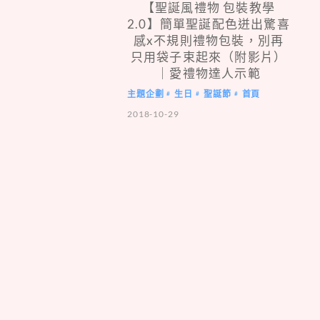
【聖誕風禮物 包裝教學
2.0】簡單聖誕配色迸出驚喜
感x不規則禮物包裝，別再
只用袋子束起來（附影片）
｜愛禮物達人示範
主題企劃
生日
聖誕節
首頁
#
#
#
2018-10-29