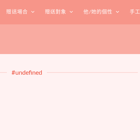
贈送場合
贈送對象
他/她的個性
手
#undefined