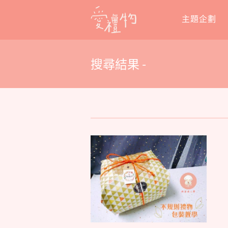
Skip
主題企劃
to
content
搜尋結果 -