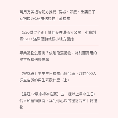
萬用完美禮物配方推薦 -職場、節慶、重要日子
就把握3+1秘訣送禮物｜愛禮物
【520戀習企劃】情侶交往溝通大公開，小資創
意520，滿滿感動就從小地方開始
畢業禮物怎麼挑？依階段選禮物，特別而實用的
畢業祝福送禮推薦
【靈感篇】男生生日禮物小資42選，超過400人
調查告訴妳男生喜歡什麼（上）
【最狂12星座禮物推薦】五十樣以上星座生日/
情人節禮物推薦，講到你心坎的禮物清單｜愛禮
物