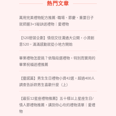
熱門文章
萬用完美禮物配方推薦 -職場、節慶、重要日子
就把握3+1秘訣送禮物｜愛禮物
【520戀習企劃】情侶交往溝通大公開，小資創
意520，滿滿感動就從小地方開始
畢業禮物怎麼挑？依階段選禮物，特別而實用的
畢業祝福送禮推薦
【靈感篇】男生生日禮物小資42選，超過400人
調查告訴妳男生喜歡什麼（上）
【最狂12星座禮物推薦】五十樣以上星座生日/
情人節禮物推薦，講到你心坎的禮物清單｜愛禮
物