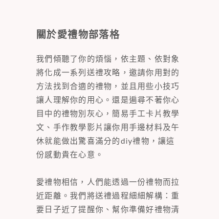
關於愛禮物部落格
我們傾聽了你的煩惱，依主題、依對象
將化成一系列送禮攻略，邀請你用對的
方法找到合適的禮物，並且用些小技巧
讓人理解你的用心。還是遍尋不著你心
目中的禮物別灰心，簡易手工卡片教學
文、手作教學影片讓你用手邊材料及午
休就能做出驚喜滿分的diy禮物，讓這
份感動貴在心意。
愛禮物相信，人們能透過一份禮物而拉
近距離。我們將送禮過程細細解構：重
要日子近了提醒你、幫你準備好禮物清