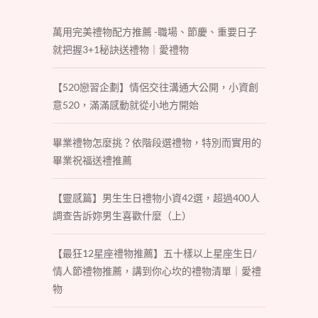
萬用完美禮物配方推薦 -職場、節慶、重要日子
就把握3+1秘訣送禮物｜愛禮物
【520戀習企劃】情侶交往溝通大公開，小資創
意520，滿滿感動就從小地方開始
畢業禮物怎麼挑？依階段選禮物，特別而實用的
畢業祝福送禮推薦
【靈感篇】男生生日禮物小資42選，超過400人
調查告訴妳男生喜歡什麼（上）
【最狂12星座禮物推薦】五十樣以上星座生日/
情人節禮物推薦，講到你心坎的禮物清單｜愛禮
物