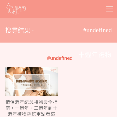
Skip
to
content
搜尋結果 -
#undefined
十週年禮物
#undefined
情侶週年紀念禮物最全指
南，一週年、三週年到十
週年禮物挑選重點看這