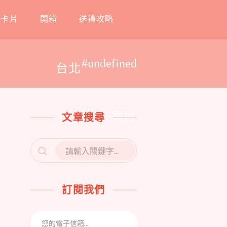
工卡片
開箱
送禮攻略
#undefined
台北
寒流 室內
文章搜尋
SEARCH
FOR:
訂閱我們