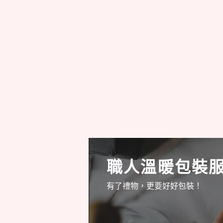
職人溫暖包裝
有了禮物，更要好好包裝！