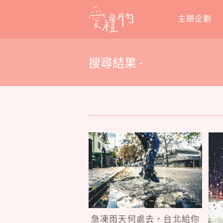
Skip
主題企劃
to
content
搜尋結果 -
急凍雨天何處去，台北給你