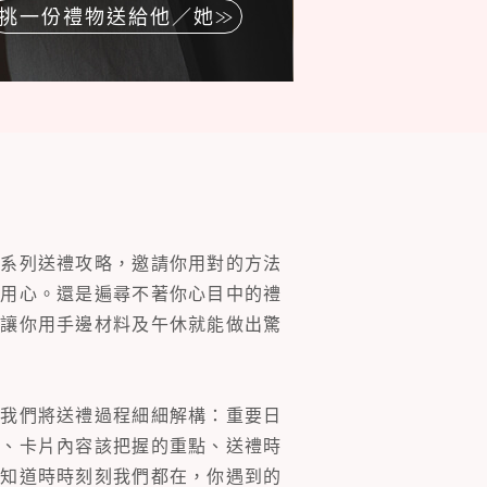
挑一份禮物送給他／她
一系列送禮攻略，邀請你用對的方法
的用心。還是遍尋不著你心目中的禮
片讓你用手邊材料及午休就能做出驚
。我們將送禮過程細細解構：重要日
裝、卡片內容該把握的重點、送禮時
你知道時時刻刻我們都在，你遇到的