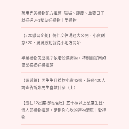
萬用完美禮物配方推薦 -職場、節慶、重要日子
就把握3+1秘訣送禮物｜愛禮物
【520戀習企劃】情侶交往溝通大公開，小資創
意520，滿滿感動就從小地方開始
畢業禮物怎麼挑？依階段選禮物，特別而實用的
畢業祝福送禮推薦
【靈感篇】男生生日禮物小資42選，超過400人
調查告訴妳男生喜歡什麼（上）
【最狂12星座禮物推薦】五十樣以上星座生日/
情人節禮物推薦，講到你心坎的禮物清單｜愛禮
物