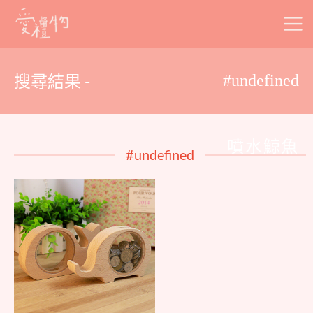
Skip
to
content
搜尋結果 -
#undefined
噴水鯨魚
#undefined