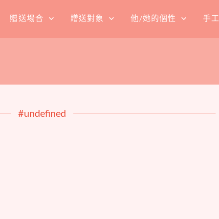
贈送場合
贈送對象
他/她的個性
手
#undefined