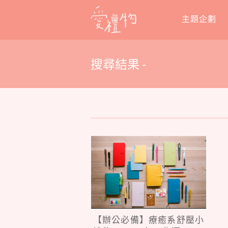
Skip
主題企劃
to
content
搜尋結果 -
【辦公必備】療癒系舒壓小