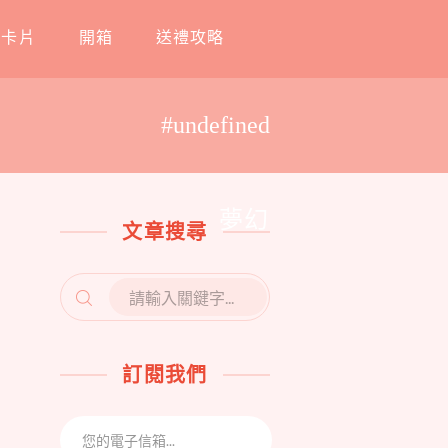
工卡片
開箱
送禮攻略
#undefined
夢幻
文章搜尋
SEARCH
FOR:
訂閱我們