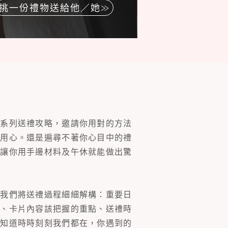
挑一份禮物送給他／她
一系列送禮攻略，邀請你用對的方法
的用心。還是遍尋不著你心目中的禮
片讓你用手邊材料及午休就能做出驚
。我們將送禮過程細細解構：重要日
裝、卡片內容該把握的重點、送禮時
你知道時時刻刻我們都在，你遇到的