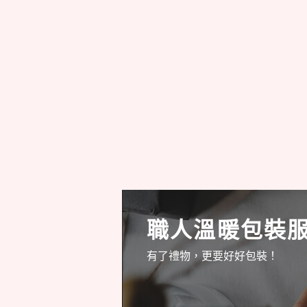
職人溫暖包裝
有了禮物，更要好好包裝！