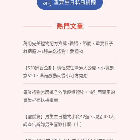
熱門文章
萬用完美禮物配方推薦 -職場、節慶、重要日子
就把握3+1秘訣送禮物｜愛禮物
【520戀習企劃】情侶交往溝通大公開，小資創
意520，滿滿感動就從小地方開始
畢業禮物怎麼挑？依階段選禮物，特別而實用的
畢業祝福送禮推薦
【靈感篇】男生生日禮物小資42選，超過400人
調查告訴妳男生喜歡什麼（上）