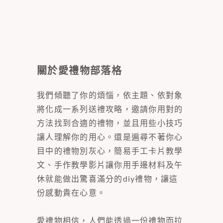
關於愛禮物部落格
我們傾聽了你的煩惱，依主題、依對象
將化成一系列送禮攻略，邀請你用對的
方法找到合適的禮物，並且用些小技巧
讓人理解你的用心。還是遍尋不著你心
目中的禮物別灰心，簡易手工卡片教學
文、手作教學影片讓你用手邊材料及午
休就能做出驚喜滿分的diy禮物，讓這
份感動貴在心意。
愛禮物相信，人們能透過一份禮物而拉