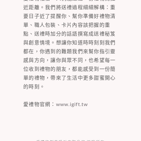
近距離。我們將送禮過程細細解構：重
要日子近了提醒你、幫你準備好禮物清
單、職人包裝、卡片內容該把握的重
點、送禮時加分的話語撰寫成送禮秘笈
與創意情境。想讓你知道時時刻刻我們
都在，你遇到的難題我們來幫你指引靈
感與方向，讓你與眾不同，也希望每一
位收到禮物的朋友，都能感受到一份簡
單的禮物，帶來了生活中更多甜蜜開心
的時刻。
愛禮物官網：
www.igift.tw