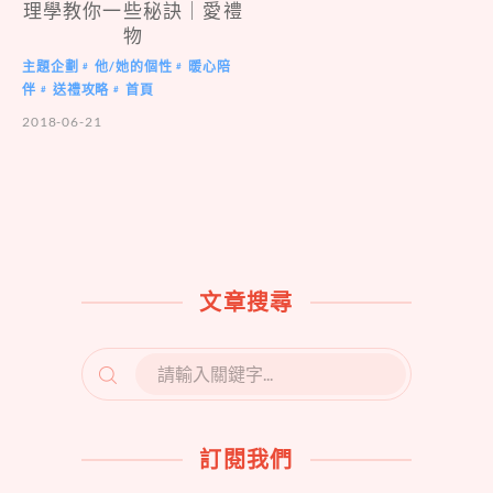
理學教你一些秘訣｜愛禮
物
主題企劃
他/她的個性
暖心陪
#
#
伴
送禮攻略
首頁
#
#
2018-06-21
文章搜尋
SEARCH
FOR:
訂閱我們