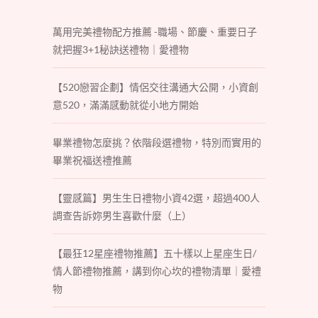
萬用完美禮物配方推薦 -職場、節慶、重要日子
就把握3+1秘訣送禮物｜愛禮物
【520戀習企劃】情侶交往溝通大公開，小資創
意520，滿滿感動就從小地方開始
畢業禮物怎麼挑？依階段選禮物，特別而實用的
畢業祝福送禮推薦
【靈感篇】男生生日禮物小資42選，超過400人
調查告訴妳男生喜歡什麼（上）
【最狂12星座禮物推薦】五十樣以上星座生日/
情人節禮物推薦，講到你心坎的禮物清單｜愛禮
物