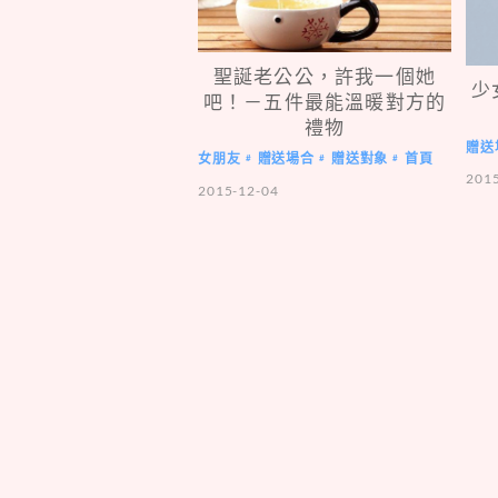
聖誕老公公，許我一個她
少
吧！－五件最能溫暖對方的
禮物
贈送
女朋友
贈送場合
贈送對象
首頁
#
#
#
201
2015-12-04