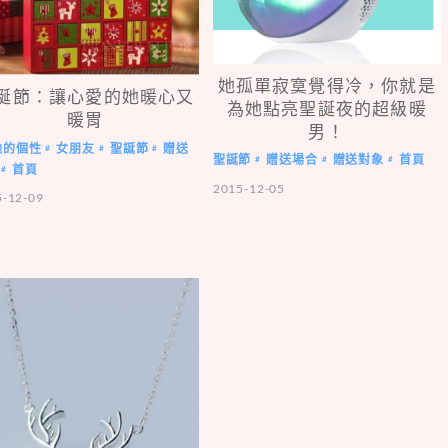
她孤單寂寞覺得冷，你就是
誕節：讓心愛的她暖心又
為她點亮聖誕夜的超級暖
暖胃
男！
她的個性
女朋友
聖誕節
贈送
#
#
#
聖誕節
贈送場合
贈送對象
首頁
#
#
#
首頁
#
2015-12-05
5-12-09