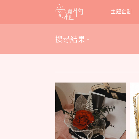
Skip
主題企劃
to
content
搜尋結果 -