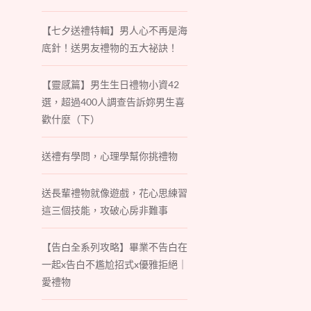
【七夕送禮特輯】男人心不再是海
底針！送男友禮物的五大祕訣！
【靈感篇】男生生日禮物小資42
選，超過400人調查告訴妳男生喜
歡什麼（下）
送禮有學問，心理學幫你挑禮物
送長輩禮物就像遊戲，花心思練習
這三個技能，攻破心房非難事
【告白全系列攻略】畢業不告白在
一起x告白不尷尬招式x優雅拒絕｜
愛禮物