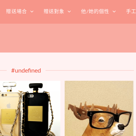
贈送場合
贈送對象
他/她的個性
手
#undefined