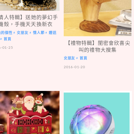
情人特輯】送她的夢幻手
機殼，手機天天換新衣
她的個性
女朋友
情人節
贈送
#
#
#
首頁
#
【禮物特輯】閨密會欣喜尖
6-01-25
叫的禮物大搜集
女朋友
首頁
#
2016-01-20