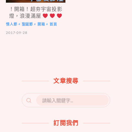
！開箱！超夯宇宙投影
燈，浪漫滿屋
情人節
聖誕節
開箱
首頁
#
#
#
2017-09-28
文章搜尋
SEARCH
FOR:
訂閱我們