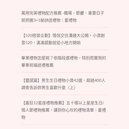
萬用完美禮物配方推薦 -職場、節慶、重要日子
就把握3+1秘訣送禮物｜愛禮物
【520戀習企劃】情侶交往溝通大公開，小資創
意520，滿滿感動就從小地方開始
畢業禮物怎麼挑？依階段選禮物，特別而實用的
畢業祝福送禮推薦
【靈感篇】男生生日禮物小資42選，超過400人
調查告訴妳男生喜歡什麼（上）
【最狂12星座禮物推薦】五十樣以上星座生日/
情人節禮物推薦，講到你心坎的禮物清單｜愛禮
物