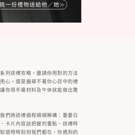
挑一份禮物送給他／她
一系列送禮攻略，邀請你用對的方法
的用心。還是遍尋不著你心目中的禮
片讓你用手邊材料及午休就能做出驚
。我們將送禮過程細細解構：重要日
裝、卡片內容該把握的重點、送禮時
你知道時時刻刻我們都在，你遇到的