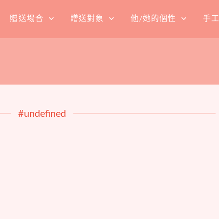
贈送場合
贈送對象
他/她的個性
手
#undefined