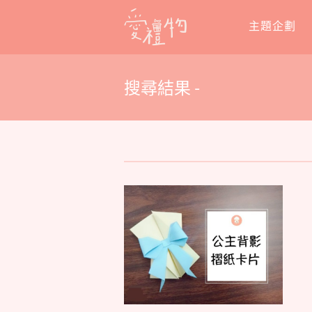
Skip
主題企劃
to
content
搜尋結果 -