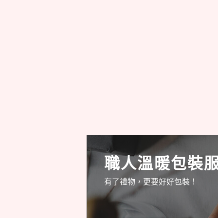
職人溫暖包裝
有了禮物，更要好好包裝！