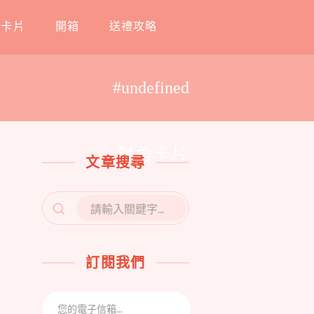
工卡片
開箱
送禮攻略
#undefined
對角卡片
文章搜尋
SEARCH
FOR:
訂閱我們