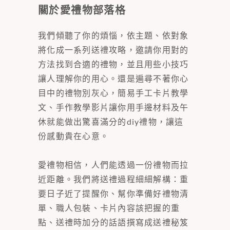
關於愛禮物部落格
我們傾聽了你的煩惱，依主題、依對象
將化成一系列送禮攻略，邀請你用對的
方法找到合適的禮物，並且用些小技巧
讓人理解你的用心。還是遍尋不著你心
目中的禮物別灰心，簡易手工卡片教學
文、手作教學影片讓你用手邊材料及午
休就能做出驚喜滿分的diy禮物，讓這
份感動貴在心意。
愛禮物相信，人們能透過一份禮物而拉
近距離。我們將送禮過程細細解構：重
要日子近了提醒你、幫你準備好禮物清
單、職人包裝、卡片內容該把握的重
點、送禮時加分的話語撰寫成送禮秘笈