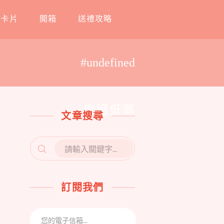
工卡片
開箱
送禮攻略
#undefined
度過低潮
文章搜尋
SEARCH
FOR:
訂閱我們