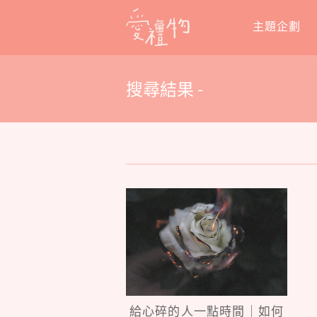
Skip
主題企劃
to
content
搜尋結果 -
給心碎的人一點時間｜如何