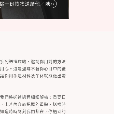
挑一份禮物送給他／她
一系列送禮攻略，邀請你用對的方法
的用心。還是遍尋不著你心目中的禮
片讓你用手邊材料及午休就能做出驚
。我們將送禮過程細細解構：重要日
裝、卡片內容該把握的重點、送禮時
你知道時時刻刻我們都在，你遇到的