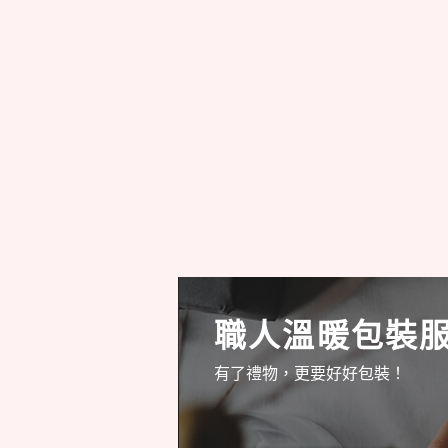
職人溫暖包裝
有了禮物，更要好好包裝！