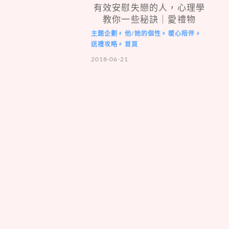
有效安慰失戀的人，心理學
教你一些秘訣｜愛禮物
主題企劃
他/她的個性
暖心陪伴
#
#
#
送禮攻略
首頁
#
2018-06-21