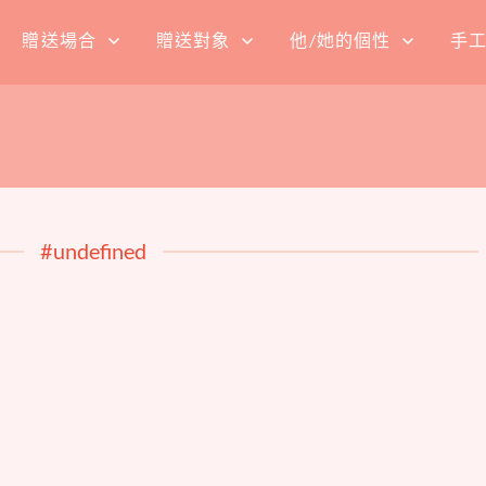
贈送場合
贈送對象
他/她的個性
手
#undefined