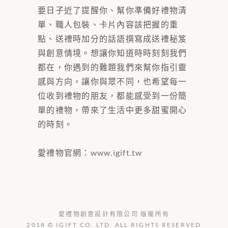
要日子近了提醒你、幫你準備好禮物清
單、職人包裝、卡片內容該把握的重
點、送禮時加分的話語撰寫成送禮秘笈
與創意情境。想讓你知道時時刻刻我們
都在，你遇到的難題我們來幫你指引靈
感與方向，讓你與眾不同，也希望每一
位收到禮物的朋友，都能感受到一份簡
單的禮物，帶來了生活中更多甜蜜開心
的時刻。
愛禮物官網：
www.igift.tw
愛禮物創意設計有限公司 版權所有
2018 © IGIFT CO. LTD. ALL RIGHTS RESERVED