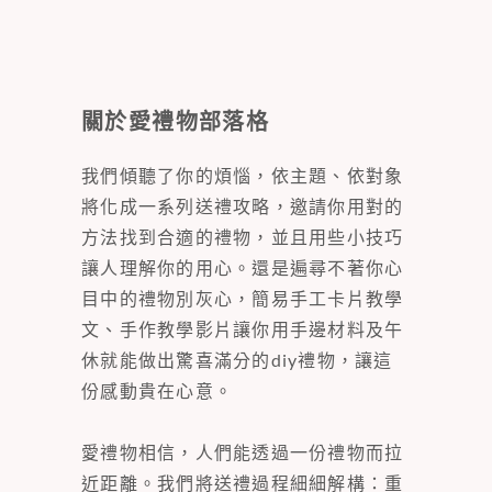
關於愛禮物部落格
我們傾聽了你的煩惱，依主題、依對象
將化成一系列送禮攻略，邀請你用對的
方法找到合適的禮物，並且用些小技巧
讓人理解你的用心。還是遍尋不著你心
目中的禮物別灰心，簡易手工卡片教學
文、手作教學影片讓你用手邊材料及午
休就能做出驚喜滿分的diy禮物，讓這
份感動貴在心意。
愛禮物相信，人們能透過一份禮物而拉
近距離。我們將送禮過程細細解構：重