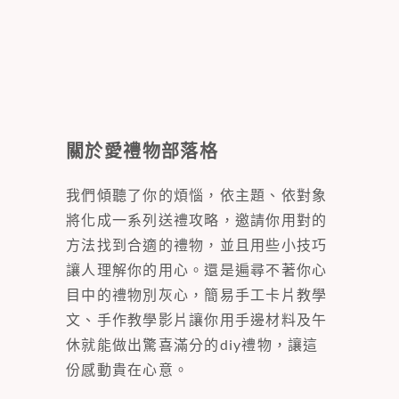
關於愛禮物部落格
我們傾聽了你的煩惱，依主題、依對象
將化成一系列送禮攻略，邀請你用對的
方法找到合適的禮物，並且用些小技巧
讓人理解你的用心。還是遍尋不著你心
目中的禮物別灰心，簡易手工卡片教學
文、手作教學影片讓你用手邊材料及午
休就能做出驚喜滿分的diy禮物，讓這
份感動貴在心意。