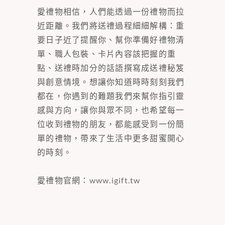
愛禮物相信，人們能透過一份禮物而拉
近距離。我們將送禮過程細細解構：重
要日子近了提醒你、幫你準備好禮物清
單、職人包裝、卡片內容該把握的重
點、送禮時加分的話語撰寫成送禮秘笈
與創意情境。想讓你知道時時刻刻我們
都在，你遇到的難題我們來幫你指引靈
感與方向，讓你與眾不同，也希望每一
位收到禮物的朋友，都能感受到一份簡
單的禮物，帶來了生活中更多甜蜜開心
的時刻。
愛禮物官網：
www.igift.tw