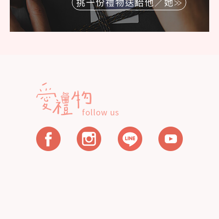
挑一份禮物送給他／她