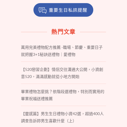
熱門文章
萬用完美禮物配方推薦 -職場、節慶、重要日子
就把握3+1秘訣送禮物｜愛禮物
【520戀習企劃】情侶交往溝通大公開，小資創
意520，滿滿感動就從小地方開始
畢業禮物怎麼挑？依階段選禮物，特別而實用的
畢業祝福送禮推薦
【靈感篇】男生生日禮物小資42選，超過400人
調查告訴妳男生喜歡什麼（上）