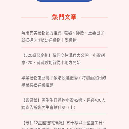
熱門文章
萬用完美禮物配方推薦 -職場、節慶、重要日子
就把握3+1秘訣送禮物｜愛禮物
【520戀習企劃】情侶交往溝通大公開，小資創
意520，滿滿感動就從小地方開始
畢業禮物怎麼挑？依階段選禮物，特別而實用的
畢業祝福送禮推薦
【靈感篇】男生生日禮物小資42選，超過400人
調查告訴妳男生喜歡什麼（上）
【最狂12星座禮物推薦】五十樣以上星座生日/