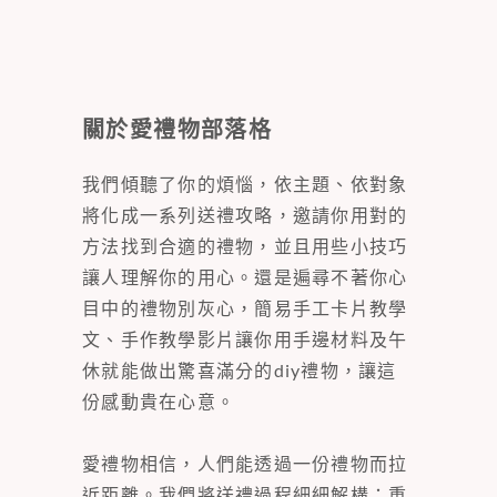
關於愛禮物部落格
我們傾聽了你的煩惱，依主題、依對象
將化成一系列送禮攻略，邀請你用對的
方法找到合適的禮物，並且用些小技巧
讓人理解你的用心。還是遍尋不著你心
目中的禮物別灰心，簡易手工卡片教學
文、手作教學影片讓你用手邊材料及午
休就能做出驚喜滿分的diy禮物，讓這
份感動貴在心意。
愛禮物相信，人們能透過一份禮物而拉
近距離。我們將送禮過程細細解構：重