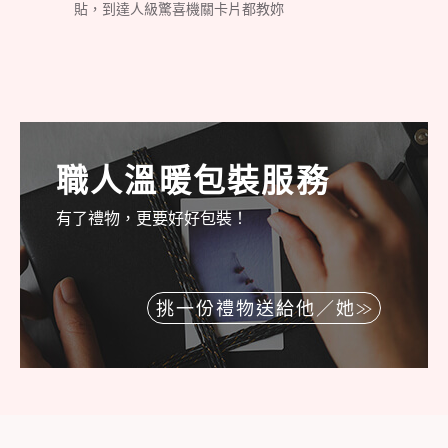
貼，到達人級驚喜機關卡片都教妳
職人溫暖包裝服務
有了禮物，更要好好包裝！
挑一份禮物送給他／她