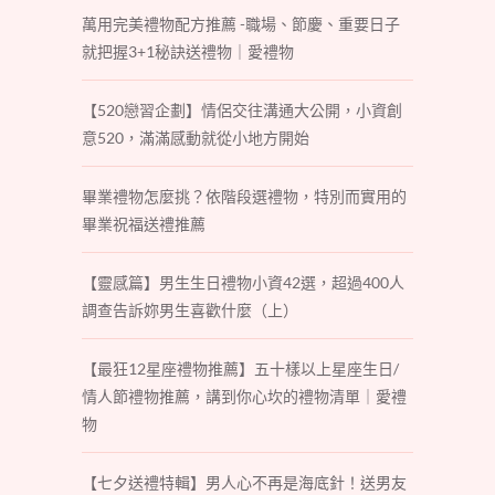
萬用完美禮物配方推薦 -職場、節慶、重要日子
就把握3+1秘訣送禮物｜愛禮物
【520戀習企劃】情侶交往溝通大公開，小資創
意520，滿滿感動就從小地方開始
畢業禮物怎麼挑？依階段選禮物，特別而實用的
畢業祝福送禮推薦
【靈感篇】男生生日禮物小資42選，超過400人
調查告訴妳男生喜歡什麼（上）
【最狂12星座禮物推薦】五十樣以上星座生日/
情人節禮物推薦，講到你心坎的禮物清單｜愛禮
物
【七夕送禮特輯】男人心不再是海底針！送男友