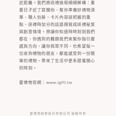
近距離。我們將送禮過程細細解構：重
要日子近了提醒你、幫你準備好禮物清
單、職人包裝、卡片內容該把握的重
點、送禮時加分的話語撰寫成送禮秘笈
與創意情境。想讓你知道時時刻刻我們
都在，你遇到的難題我們來幫你指引靈
感與方向，讓你與眾不同，也希望每一
位收到禮物的朋友，都能感受到一份簡
單的禮物，帶來了生活中更多甜蜜開心
的時刻。
愛禮物官網：
www.igift.tw
愛禮物創意設計有限公司 版權所有