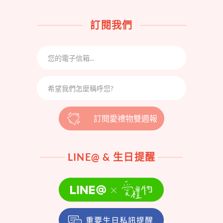
訂閱我們
訂閱愛禮物雙週報
LINE@ & 生日提醒