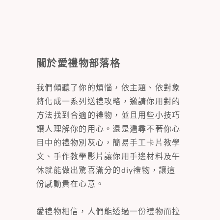
關於愛禮物部落格
我們傾聽了你的煩惱，依主題、依對象
將化成一系列送禮攻略，邀請你用對的
方法找到合適的禮物，並且用些小技巧
讓人理解你的用心。還是遍尋不著你心
目中的禮物別灰心，簡易手工卡片教學
文、手作教學影片讓你用手邊材料及午
休就能做出驚喜滿分的diy禮物，讓這
份感動貴在心意。
愛禮物相信，人們能透過一份禮物而拉