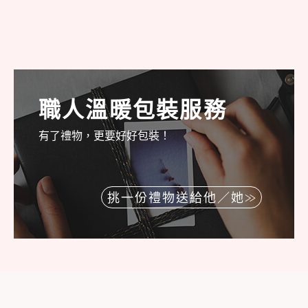
職人溫暖包裝服務
有了禮物，更要好好包裝！
挑一份禮物送給他／她