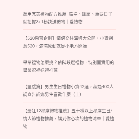
萬用完美禮物配方推薦 -職場、節慶、重要日子
就把握3+1秘訣送禮物｜愛禮物
【520戀習企劃】情侶交往溝通大公開，小資創
意520，滿滿感動就從小地方開始
畢業禮物怎麼挑？依階段選禮物，特別而實用的
畢業祝福送禮推薦
【靈感篇】男生生日禮物小資42選，超過400人
調查告訴妳男生喜歡什麼（上）
【最狂12星座禮物推薦】五十樣以上星座生日/
情人節禮物推薦，講到你心坎的禮物清單｜愛禮
物