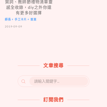
賀詞、教師節禮物清單靈
感全收錄，diy之外你還
有更多好選擇
師長
手工卡片
首頁
#
#
2019-09-09
文章搜尋
SEARCH
FOR:
訂閱我們