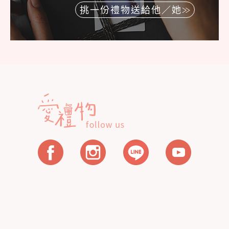
挑一份禮物送給他／她