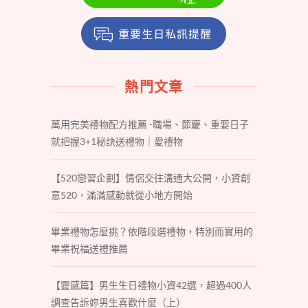
熱門文章
萬用完美禮物配方推薦 -職場、節慶、重要日子
就把握3+1秘訣送禮物｜愛禮物
【520戀習企劃】情侶交往溝通大公開，小資創
意520，滿滿感動就從小地方開始
畢業禮物怎麼挑？依階段選禮物，特別而實用的
畢業祝福送禮推薦
【靈感篇】男生生日禮物小資42選，超過400人
調查告訴妳男生喜歡什麼（上）