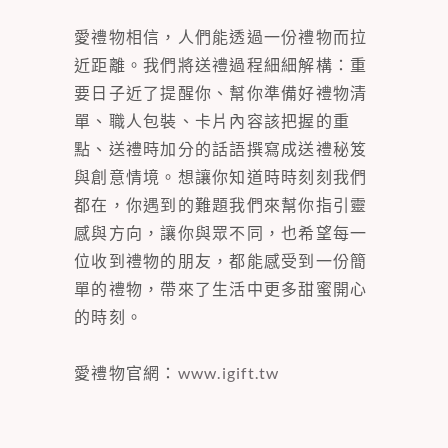
愛禮物相信，人們能透過一份禮物而拉
近距離。我們將送禮過程細細解構：重
要日子近了提醒你、幫你準備好禮物清
單、職人包裝、卡片內容該把握的重
點、送禮時加分的話語撰寫成送禮秘笈
與創意情境。想讓你知道時時刻刻我們
都在，你遇到的難題我們來幫你指引靈
感與方向，讓你與眾不同，也希望每一
位收到禮物的朋友，都能感受到一份簡
單的禮物，帶來了生活中更多甜蜜開心
的時刻。
愛禮物官網：
www.igift.tw