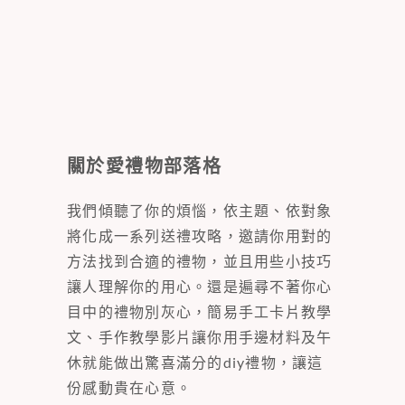
關於愛禮物部落格
我們傾聽了你的煩惱，依主題、依對象
將化成一系列送禮攻略，邀請你用對的
方法找到合適的禮物，並且用些小技巧
讓人理解你的用心。還是遍尋不著你心
目中的禮物別灰心，簡易手工卡片教學
文、手作教學影片讓你用手邊材料及午
休就能做出驚喜滿分的diy禮物，讓這
份感動貴在心意。