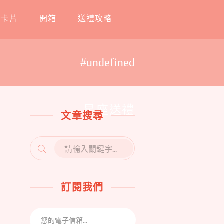
工卡片
開箱
送禮攻略
#undefined
星座送禮
文章搜尋
SEARCH
FOR:
訂閱我們