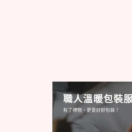
職人溫暖包裝
有了禮物，更要好好包裝！