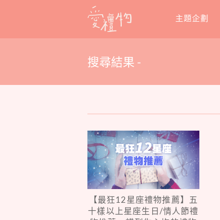
Skip
主題企劃
to
content
搜尋結果 -
【最狂12星座禮物推薦】五
十樣以上星座生日/情人節禮