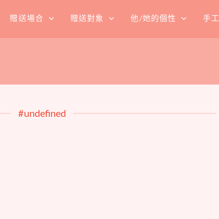
贈送場合
贈送對象
他/她的個性
手
#undefined