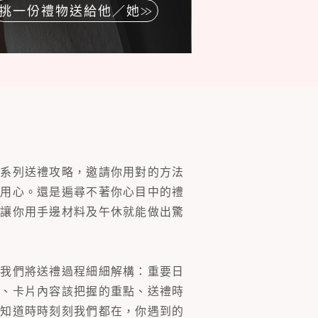
挑一份禮物送給他／她
一系列送禮攻略，邀請你用對的方法
的用心。還是遍尋不著你心目中的禮
片讓你用手邊材料及午休就能做出驚
。我們將送禮過程細細解構：重要日
裝、卡片內容該把握的重點、送禮時
你知道時時刻刻我們都在，你遇到的