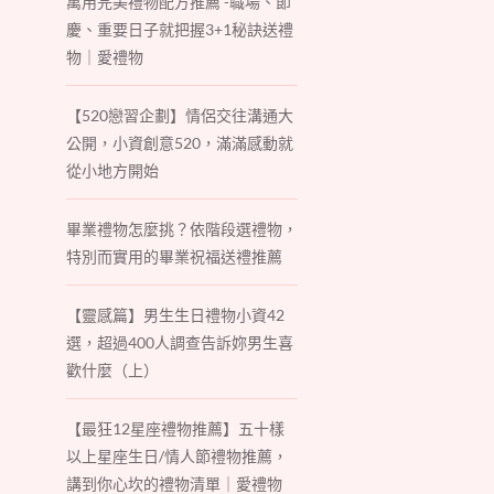
萬用完美禮物配方推薦 -職場、節
慶、重要日子就把握3+1秘訣送禮
物｜愛禮物
【520戀習企劃】情侶交往溝通大
公開，小資創意520，滿滿感動就
從小地方開始
畢業禮物怎麼挑？依階段選禮物，
特別而實用的畢業祝福送禮推薦
【靈感篇】男生生日禮物小資42
選，超過400人調查告訴妳男生喜
歡什麼（上）
【最狂12星座禮物推薦】五十樣
以上星座生日/情人節禮物推薦，
講到你心坎的禮物清單｜愛禮物