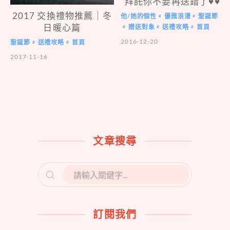
拜託你不要再送錯了
♥
♥
2017 交換禮物推薦｜冬
他/她的個性
優雅浪漫
聖誕節
#
#
日暖心篇
贈送對象
送禮攻略
首頁
#
#
#
2016-12-20
聖誕節
送禮攻略
首頁
#
#
2017-11-16
文章搜尋
SEARCH
FOR:
訂閱我們