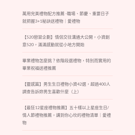
萬用完美禮物配方推薦 -職場、節慶、重要日子
就把握3+1秘訣送禮物｜愛禮物
【520戀習企劃】情侶交往溝通大公開，小資創
意520，滿滿感動就從小地方開始
畢業禮物怎麼挑？依階段選禮物，特別而實用的
畢業祝福送禮推薦
【靈感篇】男生生日禮物小資42選，超過400人
調查告訴妳男生喜歡什麼（上）
【最狂12星座禮物推薦】五十樣以上星座生日/
情人節禮物推薦，講到你心坎的禮物清單｜愛禮
物