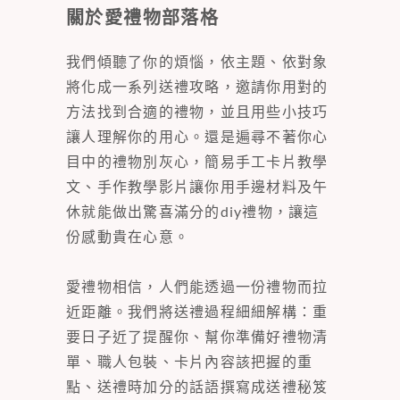
關於愛禮物部落格
我們傾聽了你的煩惱，依主題、依對象
將化成一系列送禮攻略，邀請你用對的
方法找到合適的禮物，並且用些小技巧
讓人理解你的用心。還是遍尋不著你心
目中的禮物別灰心，簡易手工卡片教學
文、手作教學影片讓你用手邊材料及午
休就能做出驚喜滿分的diy禮物，讓這
份感動貴在心意。
愛禮物相信，人們能透過一份禮物而拉
近距離。我們將送禮過程細細解構：重
要日子近了提醒你、幫你準備好禮物清
單、職人包裝、卡片內容該把握的重
點、送禮時加分的話語撰寫成送禮秘笈