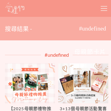
Skip
to
content
搜尋結果 -
#undefined
母親節卡片
#undefined
【2025母親節禮物推
3+13個母親節活動驚喜